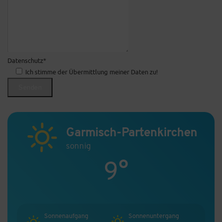
Datenschutz*
Ich stimme der Übermittlung meiner Daten zu!
Garmisch-Partenkirchen
sonnig
9°
Sonnenaufgang
Sonnenuntergang