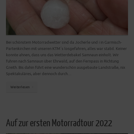
Bei schönstem Motorradwetter sind da Jocherle und i in Garmisch-
Partenkirchen mit unseren KTM´s losgefahren, alles war stabil. Keiner
konnte ahnen, dass uns das Wetterdebakel Samnaun einholt. Wir
fuhren nach Samnaun über Ehrwald, auf den Fernpass in Richtung
Greith. Bis dahin führt eine wunderschön ausgebaute Landstraße, nix
Spektakuläres, aber dennoch durch…
Weiterlesen
Auf zur ersten Motorradtour 2022