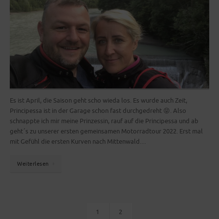
Es ist April, die Saison geht scho wieda los. Es wurde auch Zeit,
Principessa ist in der Garage schon fast durchgedreht 😝. Also
schnappte ich mir meine Prinzessin, rauf auf die Principessa und ab
geht´s zu unserer ersten gemeinsamen Motorradtour 2022. Erst mal
mit Gefühl die ersten Kurven nach Mittenwald…
Weiterlesen
1
2