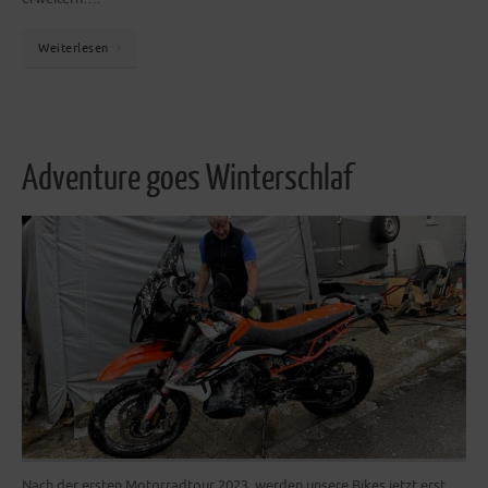
Weiterlesen
Adventure goes Winterschlaf
Nach der ersten Motorradtour 2023, werden unsere Bikes jetzt erst