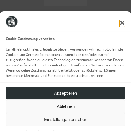
Cookie-Zustimmung verwalten
Um dir ein optimales Erlebnis zu bieten, verwenden wir Technologien wie
Cookies, um Geräteinformationen zu speichern und/oder darauf
zuzugreifen. Wenn du diesen Technologien zustimmst, können wir Daten
wie das Surfverhalten oder eindeutige IDs auf dieser Website verarbeiten.
Wenn du deine Zustimmung nicht erteilst oder zurückziehst, können
bestimmte Merkmale und Funktionen beeinträchtigt werden.
Akzeptieren
OUR LIFE IS AN ADVENTURE
Ablehnen
Einstellungen ansehen
Allgemeine Geschäftsbedingungen
Cookie-Richtlinie (EU)
Impressum
Datenschutzerklärung