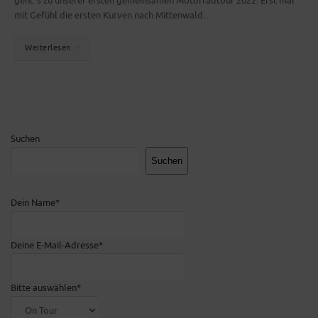
geht´s zu unserer ersten gemeinsamen Motorradtour 2022. Erst mal
mit Gefühl die ersten Kurven nach Mittenwald…
Weiterlesen
Suchen
Suchen
Dein Name*
Deine E-Mail-Adresse*
Bitte auswählen*