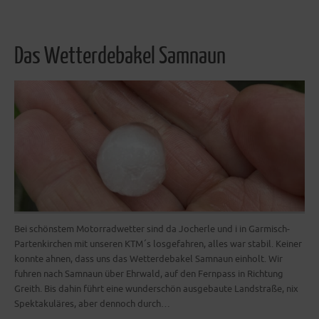
Das Wetterdebakel Samnaun
Bei schönstem Motorradwetter sind da Jocherle und i in Garmisch-
Partenkirchen mit unseren KTM´s losgefahren, alles war stabil. Keiner
konnte ahnen, dass uns das Wetterdebakel Samnaun einholt. Wir
fuhren nach Samnaun über Ehrwald, auf den Fernpass in Richtung
Greith. Bis dahin führt eine wunderschön ausgebaute Landstraße, nix
Spektakuläres, aber dennoch durch…