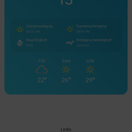
Sonnenaufgang
Sonnenuntergang
06:01 AM
08:41 PM
Feuchtigkeit
Windgeschwindigkeit
99%
3.6Km/h
FRE
SAM
SON
22°
26°
29°
Links