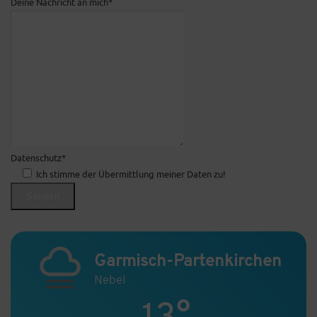
Deine Nachricht an mich*
Datenschutz*
Ich stimme der Übermittlung meiner Daten zu!
Garmisch-Partenkirchen
Nebel
13°