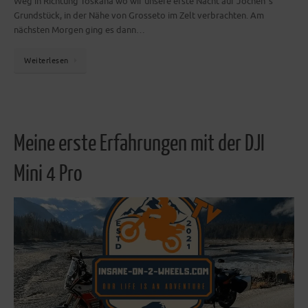
Weg in Richtung Toskana wo wir unsere erste Nacht auf Jochen´s
Grundstück, in der Nähe von Grosseto im Zelt verbrachten. Am
nächsten Morgen ging es dann…
Weiterlesen
Meine erste Erfahrungen mit der DJI
Mini 4 Pro