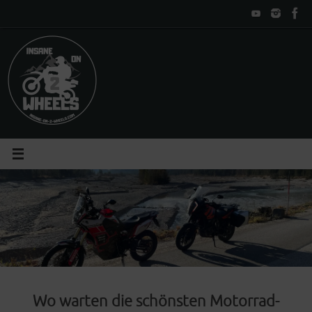
Zum
Inhalt
springen
Wo warten die schönsten Motorrad-