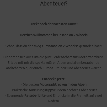
Abenteuer?
Direkt nach der nächsten Kurve!
Herzlich Willkommen bei Insane on 2 Wheels
Schön, dass du den Weg zu
*Insane on 2 Wheels*
gefunden hast!
Hier dreht sich alles um die pure Leidenschaft fürs Motorradfahren.
Erlebe mit mir die spektakulären Alpen und atemberaubende
Landschaften quer durch
Europa
. Freiheit und Abenteuer warten!
Entdecke jetzt:
- Die besten
Motorradstrecken in den Alpen
- Praktische
Ausrütungstipps
für dein nächstes Abenteuer
- Spannende
Reiseberichte
und Einblicke in die Freiheit auf zwei
Rädern