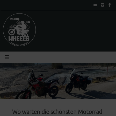
Zum
Inhalt
springen
Wo warten die schönsten Motorrad-