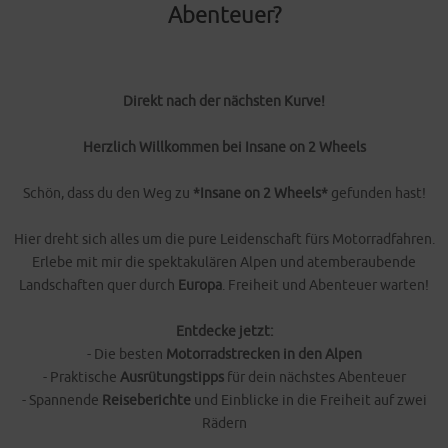
Abenteuer?
Direkt nach der nächsten Kurve!
Herzlich Willkommen bei Insane on 2 Wheels
Schön, dass du den Weg zu
*Insane on 2 Wheels*
gefunden hast!
Hier dreht sich alles um die pure Leidenschaft fürs Motorradfahren.
Erlebe mit mir die spektakulären Alpen und atemberaubende
Landschaften quer durch
Europa
. Freiheit und Abenteuer warten!
Entdecke jetzt:
- Die besten
Motorradstrecken in den Alpen
- Praktische
Ausrütungstipps
für dein nächstes Abenteuer
- Spannende
Reiseberichte
und Einblicke in die Freiheit auf zwei
Rädern