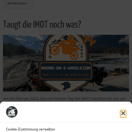
Weiterlesen
Taugt die IMOT noch was?
Am 26. Februar 2023, also am letzten Tag der IMOT machten wir uns auf
den Weg nach München zum Messegelände Riem. Die IMOT hat zwei Tage
zuvor ihre Tore geöffnet. Erwartungsvoll machten wir uns mit unseren
Söhnen auf den Weg. Voller Vorfreude, was uns nun alles erwartet
standen wir in…
Cookie-Zustimmung verwalten