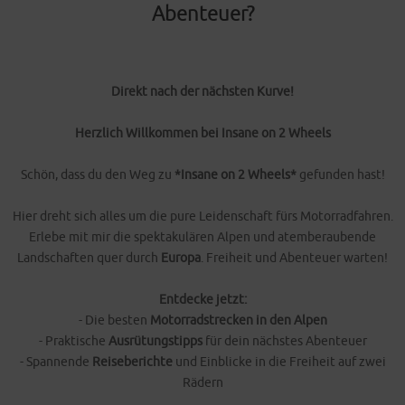
Abenteuer?
Direkt nach der nächsten Kurve!
Herzlich Willkommen bei Insane on 2 Wheels
Schön, dass du den Weg zu
*Insane on 2 Wheels*
gefunden hast!
Hier dreht sich alles um die pure Leidenschaft fürs Motorradfahren.
Erlebe mit mir die spektakulären Alpen und atemberaubende
Landschaften quer durch
Europa
. Freiheit und Abenteuer warten!
Entdecke jetzt:
- Die besten
Motorradstrecken in den Alpen
- Praktische
Ausrütungstipps
für dein nächstes Abenteuer
- Spannende
Reiseberichte
und Einblicke in die Freiheit auf zwei
Rädern