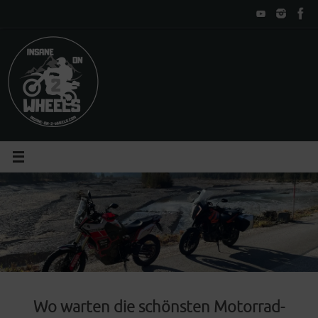
Zum
Inhalt
springen
Wo warten die schönsten Motorrad-