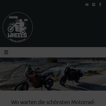
Zum
Inhalt
springen
Wo warten die schönsten Motorrad-