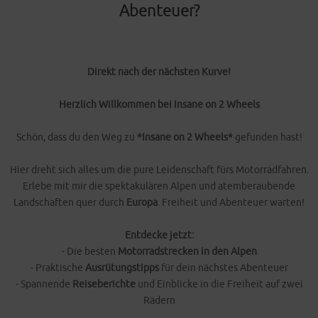
Abenteuer?
Direkt nach der nächsten Kurve!
Herzlich Willkommen bei Insane on 2 Wheels
Schön, dass du den Weg zu
*Insane on 2 Wheels*
gefunden hast!
Hier dreht sich alles um die pure Leidenschaft fürs Motorradfahren.
Erlebe mit mir die spektakulären Alpen und atemberaubende
Landschaften quer durch
Europa
. Freiheit und Abenteuer warten!
Entdecke jetzt:
- Die besten
Motorradstrecken in den Alpen
- Praktische
Ausrütungstipps
für dein nächstes Abenteuer
- Spannende
Reiseberichte
und Einblicke in die Freiheit auf zwei
Rädern