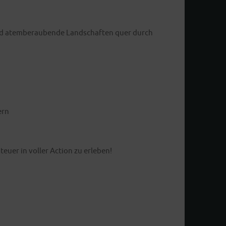
 und atemberaubende Landschaften quer durch
ern
uer in voller Action zu erleben!