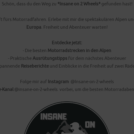
Schön, dass du den Weg zu
*Insane on 2 Wheels*
gefunden hast!
haft fürs Motorradfahren. Erlebe mit mir die spektakulären Alpen
Europa
. Freiheit und Abenteuer warten!
Entdecke jetzt:
- Die besten
Motorradstrecken in den Alpen
- Praktische
Ausrütungstipps
für dein nächstes Abenteuer
Spannende
Reiseberichte
und Einblicke in die Freiheit auf zwei Räd
Folge mir auf
Instagram
@Insane-on-2-wheels
-Kanal
@insane-on-2-wheels
vorbei, um die besten Motorradabente