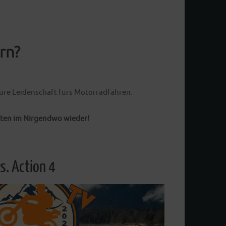
Weiterlesen
rn?
 pure Leidenschaft fürs Motorradfahren.
tten im Nirgendwo wieder!
s. Action 4