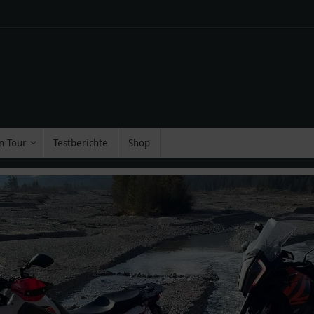
n Tour
Testberichte
Shop