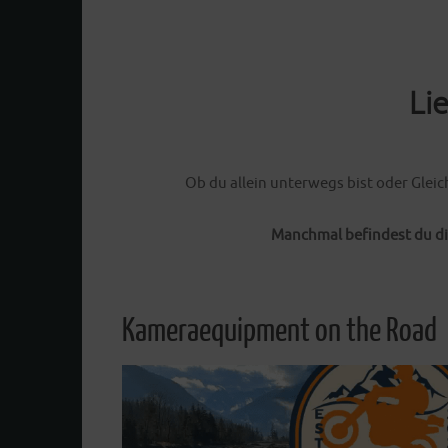
Weiterlesen
Li
Ob du allein unterwegs bist oder Gleic
Manchmal befindest du di
Kameraequipment on the Road