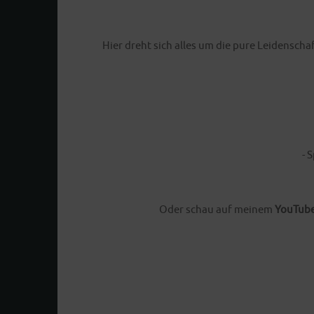
Hier dreht sich alles um die pure Leidensc
- 
Oder schau auf meinem
YouTube