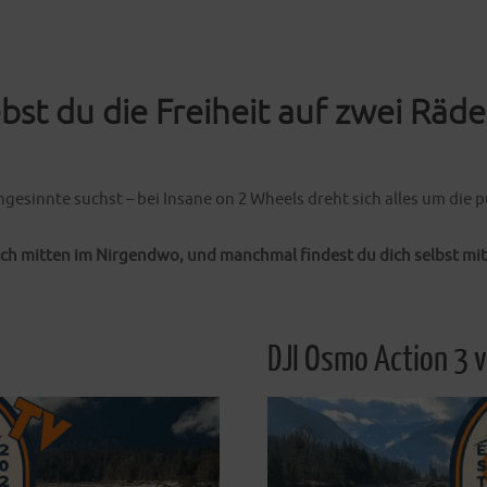
Weiterlesen
ebst du die Freiheit auf zwei Räde
hgesinnte suchst – bei Insane on 2 Wheels dreht sich alles um die
ch mitten im Nirgendwo, und manchmal findest du dich selbst mi
DJI Osmo Action 3 v