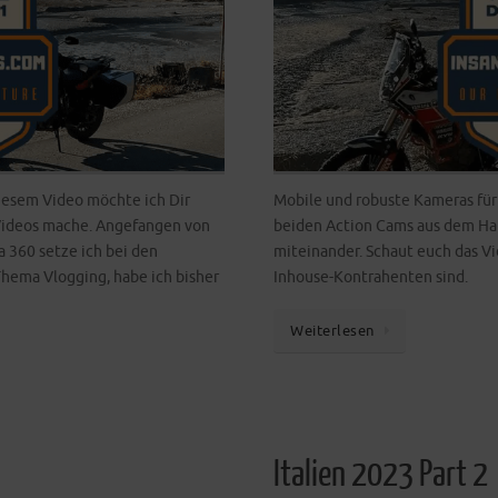
iesem Video möchte ich Dir
Mobile und robuste Kameras für
ideos mache. Angefangen von
beiden Action Cams aus dem Hau
 360 setze ich bei den
miteinander. Schaut euch das V
hema Vlogging, habe ich bisher
Inhouse-Kontrahenten sind.
Weiterlesen
Italien 2023 Part 2