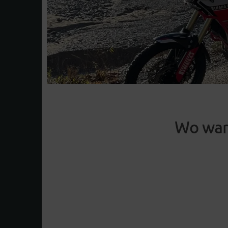
Wo war