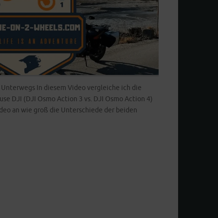
 Unterwegs In diesem Video vergleiche ich die
se DJI (DJI Osmo Action 3 vs. DJI Osmo Action 4)
ideo an wie groß die Unterschiede der beiden