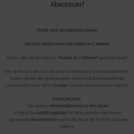
Abenteuer?
Direkt nach der nächsten Kurve!
Herzlich Willkommen bei Insane on 2 Wheels
Schön, dass du den Weg zu
*Insane on 2 Wheels*
gefunden hast!
Hier dreht sich alles um die pure Leidenschaft fürs Motorradfahren.
Erlebe mit mir die spektakulären Alpen und atemberaubende
Landschaften quer durch
Europa
. Freiheit und Abenteuer warten!
Entdecke jetzt:
- Die besten
Motorradstrecken in den Alpen
- Praktische
Ausrütungstipps
für dein nächstes Abenteuer
- Spannende
Reiseberichte
und Einblicke in die Freiheit auf zwei
Rädern