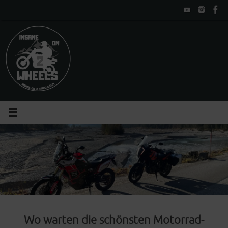
Zum
Inhalt
springen
Wo warten die schönsten Motorrad-