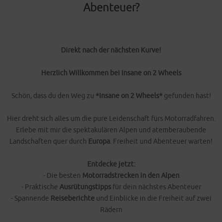
Abenteuer?
Direkt nach der nächsten Kurve!
Herzlich Willkommen bei Insane on 2 Wheels
Schön, dass du den Weg zu
*Insane on 2 Wheels*
gefunden hast!
Hier dreht sich alles um die pure Leidenschaft fürs Motorradfahren.
Erlebe mit mir die spektakulären Alpen und atemberaubende
Landschaften quer durch
Europa
. Freiheit und Abenteuer warten!
Entdecke jetzt:
- Die besten
Motorradstrecken in den Alpen
- Praktische
Ausrütungstipps
für dein nächstes Abenteuer
- Spannende
Reiseberichte
und Einblicke in die Freiheit auf zwei
Rädern