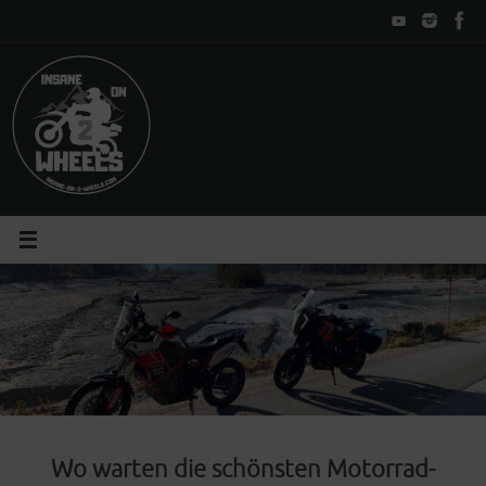
Zum
Inhalt
springen
Wo warten die schönsten Motorrad-