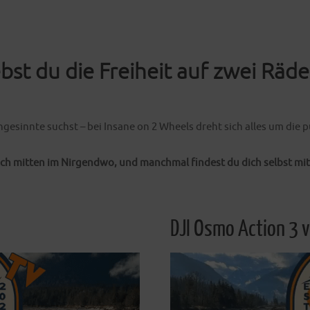
Weiterlesen
ebst du die Freiheit auf zwei Räde
hgesinnte suchst – bei Insane on 2 Wheels dreht sich alles um die
ch mitten im Nirgendwo, und manchmal findest du dich selbst mi
DJI Osmo Action 3 v