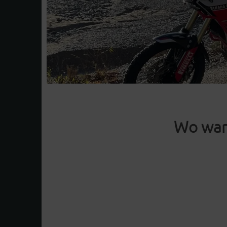
Wo war