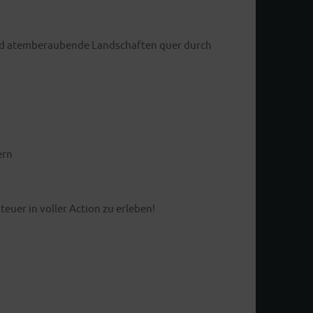
 und atemberaubende Landschaften quer durch
ern
uer in voller Action zu erleben!