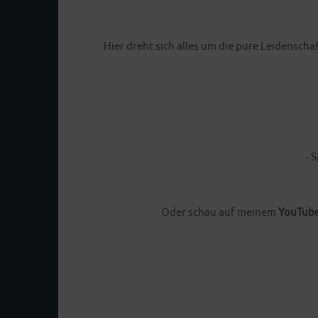
Hier dreht sich alles um die pure Leidensc
- 
Oder schau auf meinem
YouTube