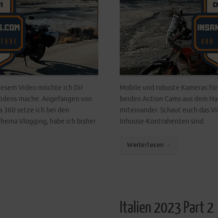
iesem Video möchte ich Dir
Mobile und robuste Kameras für
ideos mache. Angefangen von
beiden Action Cams aus dem Hau
 360 setze ich bei den
miteinander. Schaut euch das V
hema Vlogging, habe ich bisher
Inhouse-Kontrahenten sind.
Weiterlesen
Italien 2023 Part 2