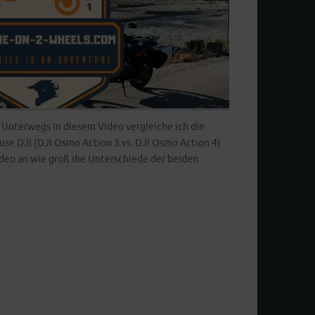
 Unterwegs In diesem Video vergleiche ich die
se DJI (DJI Osmo Action 3 vs. DJI Osmo Action 4)
ideo an wie groß die Unterschiede der beiden