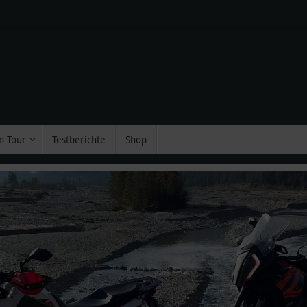
n Tour
Testberichte
Shop