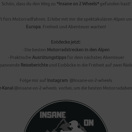
Schön, dass du den Weg zu
*Insane on 2 Wheels*
gefunden hast!
haft fürs Motorradfahren. Erlebe mit mir die spektakulären Alpen
Europa
. Freiheit und Abenteuer warten!
Entdecke jetzt:
- Die besten
Motorradstrecken in den Alpen
- Praktische
Ausrütungstipps
für dein nächstes Abenteuer
Spannende
Reiseberichte
und Einblicke in die Freiheit auf zwei Räd
Folge mir auf
Instagram
@Insane-on-2-wheels
-Kanal
@insane-on-2-wheels
vorbei, um die besten Motorradabente