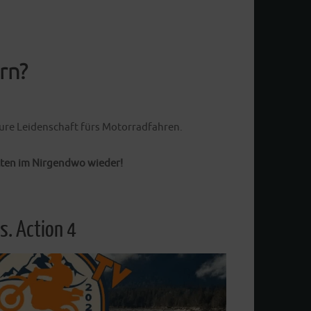
Weiterlesen
rn?
 pure Leidenschaft fürs Motorradfahren.
tten im Nirgendwo wieder!
s. Action 4