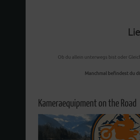
Weiterlesen
Li
Ob du allein unterwegs bist oder Gleic
Manchmal befindest du di
Kameraequipment on the Road