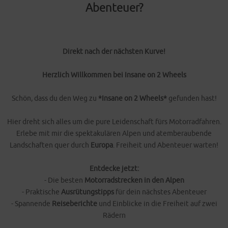
Abenteuer?
Direkt nach der nächsten Kurve!
Herzlich Willkommen bei Insane on 2 Wheels
Schön, dass du den Weg zu
*Insane on 2 Wheels*
gefunden hast!
Hier dreht sich alles um die pure Leidenschaft fürs Motorradfahren.
Erlebe mit mir die spektakulären Alpen und atemberaubende
Landschaften quer durch
Europa
. Freiheit und Abenteuer warten!
Entdecke jetzt:
- Die besten
Motorradstrecken in den Alpen
- Praktische
Ausrütungstipps
für dein nächstes Abenteuer
- Spannende
Reiseberichte
und Einblicke in die Freiheit auf zwei
Rädern