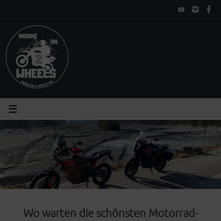
Zum
Inhalt
springen
Wo warten die schönsten Motorrad-