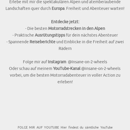
Erlebe mit mir die spektakulären Alpen und atemberaubende
Landschaften quer durch
Europa
. Freiheit und Abenteuer warten!
Entdecke jetzt:
- Die besten
Motorradstrecken in den Alpen
- Praktische
Ausrütungstipps
für dein nächstes Abenteuer
- Spannende
Reiseberichte
und Einblicke in die Freiheit auf zwei
Rädern
Folge mir auf
Instagram
@Insane-on-2-wheels
Oder schau auf meinem
YouTube-Kanal
@insane-on-2-wheels
vorbei, um die besten Motorradabenteuer in voller Action zu
erleben!
FOLGE MIR AUF YOUTUBE Hier findest du sämtliche YouTube