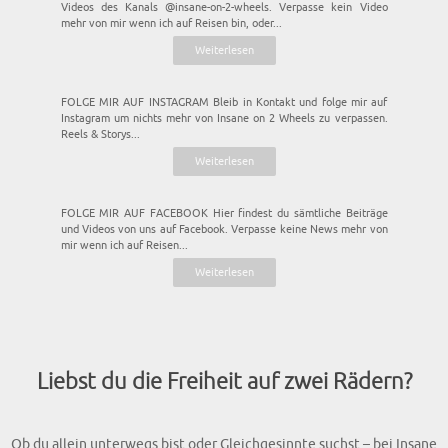
Videos des Kanals @insane-on-2-wheels. Verpasse kein Video
mehr von mir wenn ich auf Reisen bin, oder...
Weiterlesen
FOLGE MIR AUF INSTAGRAM Bleib in Kontakt und folge mir auf
Instagram um nichts mehr von Insane on 2 Wheels zu verpassen.
Reels & Storys...
Weiterlesen
FOLGE MIR AUF FACEBOOK Hier findest du sämtliche Beiträge
und Videos von uns auf Facebook. Verpasse keine News mehr von
mir wenn ich auf Reisen...
Weiterlesen
Liebst du die Freiheit auf zwei Rädern?
Ob du allein unterwegs bist oder Gleichgesinnte suchst – bei Insane