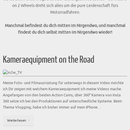
on 2 Wheels dreht sich alles um die pure Leidenschaft fürs
Motorradfahren.
Manchmal befindest du dich mitten im Nirgendwo, und manchmal
findest du dich selbst mitten im Nirgendwo wieder!
Kameraequipment on the Road
Meine Foto- und Filmausrüstung für unterwegs In diesem Video möchte
ich Dir zeigen mit welchem Kameraequipment ich meine Videos mache.
Angefangen von den beiden Action Cams, über 360° Kamera von Insta
360 setze ich bei den Produktionen auf unterschiedliche Systeme. Beim
Thema Vlogging, habe ich bisher immer auf mein IPhone…
Weiterlesen