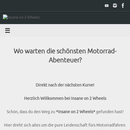
Zum
Inhalt
springen
Wo warten die schönsten Motorrad-
Abenteuer?
Direkt nach der nächsten Kurve!
Herzlich Willkommen bei Insane on 2 Wheels
Schön, dass du den Weg zu
*Insane on 2 Wheels*
gefunden hast!
Hier dreht sich alles um die pure Leidenschaft fürs Motorradfahren.