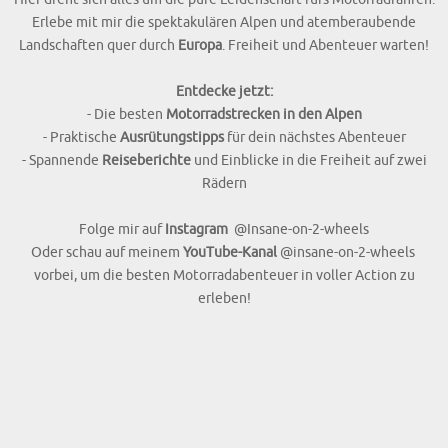
Erlebe mit mir die spektakulären Alpen und atemberaubende
Landschaften quer durch
Europa
. Freiheit und Abenteuer warten!
Entdecke jetzt:
- Die besten
Motorradstrecken in den Alpen
- Praktische
Ausrütungstipps
für dein nächstes Abenteuer
- Spannende
Reiseberichte
und Einblicke in die Freiheit auf zwei
Rädern
Folge mir auf
Instagram
@Insane-on-2-wheels
Oder schau auf meinem
YouTube-Kanal
@insane-on-2-wheels
vorbei, um die besten Motorradabenteuer in voller Action zu
erleben!