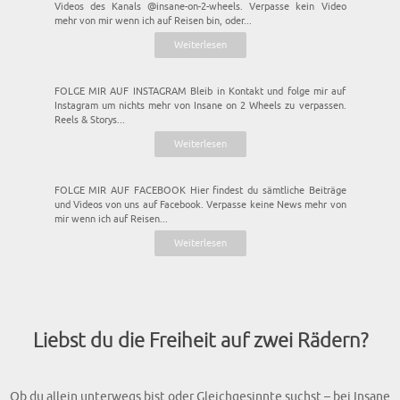
Videos des Kanals @insane-on-2-wheels. Verpasse kein Video
mehr von mir wenn ich auf Reisen bin, oder...
Weiterlesen
FOLGE MIR AUF INSTAGRAM Bleib in Kontakt und folge mir auf
Instagram um nichts mehr von Insane on 2 Wheels zu verpassen.
Reels & Storys...
Weiterlesen
FOLGE MIR AUF FACEBOOK Hier findest du sämtliche Beiträge
und Videos von uns auf Facebook. Verpasse keine News mehr von
mir wenn ich auf Reisen...
Weiterlesen
Liebst du die Freiheit auf zwei Rädern?
Ob du allein unterwegs bist oder Gleichgesinnte suchst – bei Insane