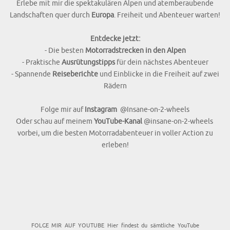
Erlebe mit mir die spektakulären Alpen und atemberaubende
Landschaften quer durch
Europa
. Freiheit und Abenteuer warten!
Entdecke jetzt:
- Die besten
Motorradstrecken in den Alpen
- Praktische
Ausrütungstipps
für dein nächstes Abenteuer
- Spannende
Reiseberichte
und Einblicke in die Freiheit auf zwei
Rädern
Folge mir auf
Instagram
@Insane-on-2-wheels
Oder schau auf meinem
YouTube-Kanal
@insane-on-2-wheels
vorbei, um die besten Motorradabenteuer in voller Action zu
erleben!
FOLGE MIR AUF YOUTUBE Hier findest du sämtliche YouTube