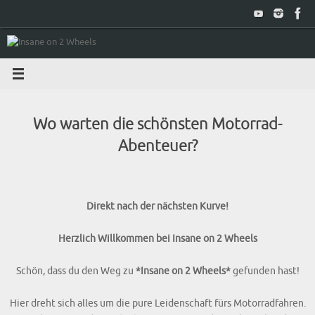
Zum
Inhalt
springen
Wo warten die schönsten Motorrad-
Abenteuer?
Direkt nach der nächsten Kurve!
Herzlich Willkommen bei Insane on 2 Wheels
Schön, dass du den Weg zu
*Insane on 2 Wheels*
gefunden hast!
Hier dreht sich alles um die pure Leidenschaft fürs Motorradfahren.