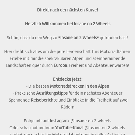
Erlebe mit mir die spektakulären Alpen und atemberaubende
Landschaften quer durch
Europa
. Freiheit und Abenteuer warten!
Entdecke jetzt:
- Die besten
Motorradstrecken in den Alpen
- Praktische
Ausrütungstipps
für dein nächstes Abenteuer
- Spannende
Reiseberichte
und Einblicke in die Freiheit auf zwei
Rädern
Folge mir auf
Instagram
@Insane-on-2-wheels
Oder schau auf meinem
YouTube-Kanal
@insane-on-2-wheels
vorbei, um die besten Motorradabenteuer in voller Action zu
erleben!