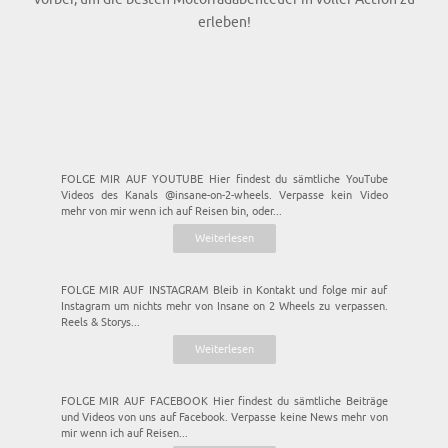
FOLGE MIR AUF YOUTUBE Hier findest du sämtliche YouTube
Videos des Kanals @insane-on-2-wheels. Verpasse kein Video
mehr von mir wenn ich auf Reisen bin, oder...
Weiterlesen
FOLGE MIR AUF INSTAGRAM Bleib in Kontakt und folge mir auf
Instagram um nichts mehr von Insane on 2 Wheels zu verpassen.
Reels & Storys...
Weiterlesen
FOLGE MIR AUF FACEBOOK Hier findest du sämtliche Beiträge
und Videos von uns auf Facebook. Verpasse keine News mehr von
mir wenn ich auf Reisen...
Weiterlesen
Liebst du die Freiheit auf zwei Rädern?