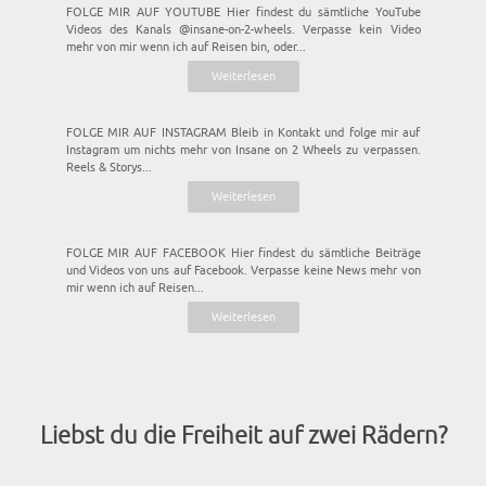
Videos des Kanals @insane-on-2-wheels. Verpasse kein Video
mehr von mir wenn ich auf Reisen bin, oder...
Weiterlesen
FOLGE MIR AUF INSTAGRAM Bleib in Kontakt und folge mir auf
Instagram um nichts mehr von Insane on 2 Wheels zu verpassen.
Reels & Storys...
Weiterlesen
FOLGE MIR AUF FACEBOOK Hier findest du sämtliche Beiträge
und Videos von uns auf Facebook. Verpasse keine News mehr von
mir wenn ich auf Reisen...
Weiterlesen
Liebst du die Freiheit auf zwei Rädern?
Ob du allein unterwegs bist oder Gleichgesinnte suchst – bei Insane