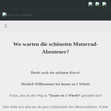
Zum
Inhalt
springen
Wo warten die schönsten Motorrad-
Abenteuer?
Direkt nach der nächsten Kurve!
Herzlich Willkommen bei Insane on 2 Wheels
Schön, dass du den Weg zu
*Insane on 2 Wheels*
gefunden hast!
Hier dreht sich alles um die pure Leidenschaft fürs Motorradfahren. Erlebe