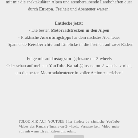
mit mir die spektakulären Alpen und atemberaubende Landschaften quer
durch
Europa
. Freiheit und Abenteuer warten!
Entdecke jetzt:
- Die besten
Motorradstrecken in den Alpen
- Praktische
Ausrütungstipps
für dein nächstes Abenteuer
- Spannende
Reiseberichte
und Einblicke in die Freiheit auf zwei Rädern
Folge mir auf
Instagram
@Insane-on-2-wheels
Oder schau auf meinem
YouTube-Kanal
@insane-on-2-wheels
vorbei,
um die besten Motorradabenteuer in voller Action zu erleben!
FOLGE MIR AUF YOUTUBE Hier findest du sämtliche YouTube
Videos des Kanals @insane-on-2-wheels. Verpasse kein Video mehr
von mir wenn ich auf Reisen bin, oder...