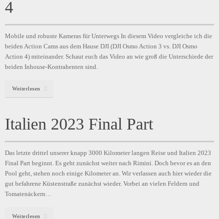
4
Mobile und robuste Kameras für Unterwegs In diesem Video vergleiche ich die
beiden Action Cams aus dem Hause DJI (DJI Osmo Action 3 vs. DJI Osmo
Action 4) miteinander. Schaut euch das Video an wie groß die Unterschiede der
beiden Inhouse-Kontrahenten sind.
Weiterlesen
Italien 2023 Final Part
Das letzte drittel unserer knapp 3000 Kilometer langen Reise und Italien 2023
Final Part beginnt. Es geht zunächst weiter nach Rimini. Doch bevor es an den
Pool geht, stehen noch einige Kilometer an. Wir verlassen auch hier wieder die
gut befahrene Küstenstraße zunächst wieder. Vorbei an vielen Feldern und
Tomatenäckern…
Weiterlesen