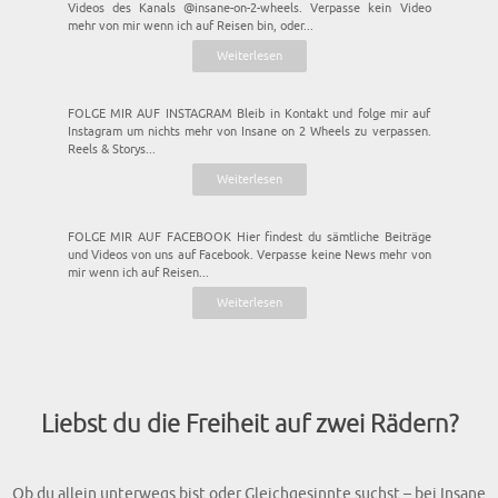
Videos des Kanals @insane-on-2-wheels. Verpasse kein Video
mehr von mir wenn ich auf Reisen bin, oder...
Weiterlesen
FOLGE MIR AUF INSTAGRAM Bleib in Kontakt und folge mir auf
Instagram um nichts mehr von Insane on 2 Wheels zu verpassen.
Reels & Storys...
Weiterlesen
FOLGE MIR AUF FACEBOOK Hier findest du sämtliche Beiträge
und Videos von uns auf Facebook. Verpasse keine News mehr von
mir wenn ich auf Reisen...
Weiterlesen
Liebst du die Freiheit auf zwei Rädern?
Ob du allein unterwegs bist oder Gleichgesinnte suchst – bei Insane