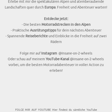
Erlebe mit mir die spektakulären Alpen und atemberaubende
Landschaften quer durch
Europa
. Freiheit und Abenteuer warten!
Entdecke jetzt:
- Die besten
Motorradstrecken in den Alpen
- Praktische
Ausrütungstipps
für dein nächstes Abenteuer
- Spannende
Reiseberichte
und Einblicke in die Freiheit auf zwei
Rädern
Folge mir auf
Instagram
@Insane-on-2-wheels
Oder schau auf meinem
YouTube-Kanal
@insane-on-2-wheels
vorbei, um die besten Motorradabenteuer in voller Action zu
erleben!
FOLGE MIR AUF YOUTUBE Hier findest du sämtliche YouTube