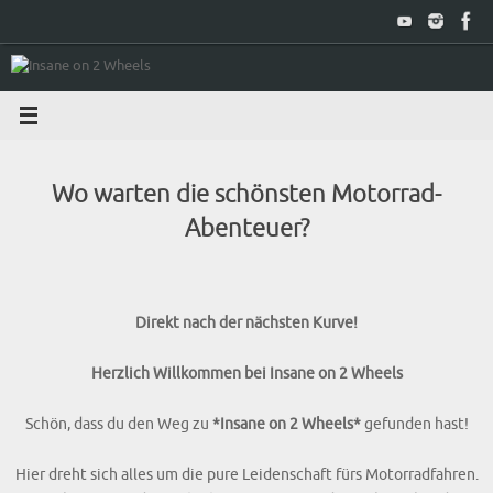
Zum
Inhalt
springen
Wo warten die schönsten Motorrad-
Abenteuer?
Direkt nach der nächsten Kurve!
Herzlich Willkommen bei Insane on 2 Wheels
Schön, dass du den Weg zu
*Insane on 2 Wheels*
gefunden hast!
Hier dreht sich alles um die pure Leidenschaft fürs Motorradfahren.